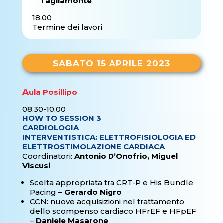
Tagliamonte
18.00
Termine dei lavori
SABATO 15 APRILE 2023
A
ula Posillipo
08.30-10.00
HOW TO SESSION 3
CARDIOLOGIA
INTERVENTISTICA: ELETTROFISIOLOGIA ED
ELETTROSTIMOLAZIONE CARDIACA
Coordinatori:
Antonio D’Onofrio, Miguel
Viscusi
Scelta appropriata tra CRT-P e His Bundle
Pacing –
Gerardo Nigro
CCN: nuove acquisizioni nel trattamento
dello scompenso cardiaco HFrEF e HFpEF
–
Daniele Masarone