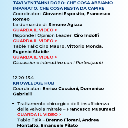
TAVI VENT’ANNI DOPO: CHE COSA ABBIAMO
IMPARATO, CHE COSA RESTA DA CAPIRE
Coordinatori:
Giovanni Esposito, Francesco
Romeo
Le domande di:
Simone Agizza
GUARDA IL VIDEO >
Risponde l’Opinion Leader:
Ciro Indolfi
GUARDA IL VIDEO >
Table Talk:
Ciro Mauro, Vittorio Monda,
Eugenio Stabile
GUARDA IL VIDEO >
Discussione interattiva con i Partecipanti
12.20-13.4
KNOWLEDGE HUB
Coordinatori:
Enrico Coscioni, Domenico
Gabrielli
Trattamento chirurgico dell’ insufficienza
della valvola mitrale –
Francesco Musumeci
GUARDA IL VIDEO >
Table Talk –
Brenno Fiorani, Andrea
Montalto, Emanuele Pilato