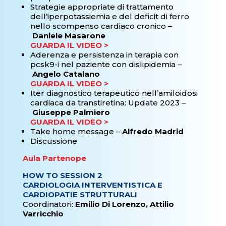
Strategie appropriate di trattamento
dell’iperpotassiemia e del deficit di ferro
nello scompenso cardiaco cronico –
Daniele Masarone
GUARDA IL VIDEO >
Aderenza e persistenza in terapia con
pcsk9-i nel paziente con dislipidemia –
Angelo Catalano
GUARDA IL VIDEO >
Iter diagnostico terapeutico nell’amiloidosi
cardiaca da transtiretina: Update 2023 –
Giuseppe Palmiero
GUARDA IL VIDEO >
Take home message –
Alfredo Madrid
Discussione
Aula Partenope
HOW TO SESSION 2
CARDIOLOGIA INTERVENTISTICA E
CARDIOPATIE STRUTTURALI
Coordinatori:
Emilio Di Lorenzo, Attilio
Varricchio