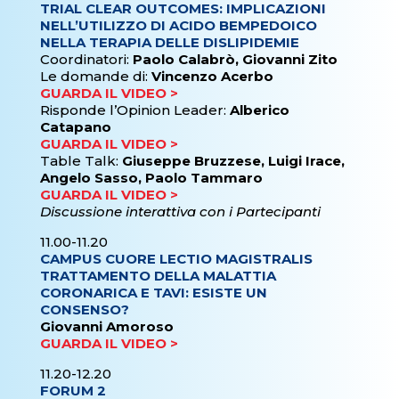
TRIAL CLEAR OUTCOMES: IMPLICAZIONI
NELL’UTILIZZO DI ACIDO BEMPEDOICO
NELLA TERAPIA DELLE DISLIPIDEMIE
Coordinatori:
Paolo Calabrò, Giovanni Zito
Le domande di:
Vincenzo Acerbo
GUARDA IL VIDEO >
Risponde l’Opinion Leader:
Alberico
Catapano
GUARDA IL VIDEO >
Table Talk:
Giuseppe Bruzzese, Luigi Irace,
Angelo Sasso, Paolo Tammaro
GUARDA IL VIDEO >
Discussione interattiva con i Partecipanti
11.00-11.20
CAMPUS CUORE LECTIO MAGISTRALIS
TRATTAMENTO DELLA MALATTIA
CORONARICA E TAVI: ESISTE UN
CONSENSO?
Giovanni Amoroso
GUARDA IL VIDEO >
11.20-12.20
FORUM 2