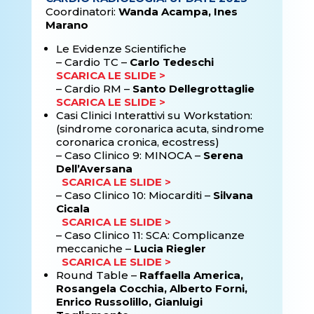
Coordinatori:
Wanda Acampa, Ines
Marano
Le Evidenze Scientifiche
– Cardio TC –
Carlo Tedeschi
SCARICA LE SLIDE >
– Cardio RM –
Santo Dellegrottaglie
SCARICA LE SLIDE >
Casi Clinici Interattivi su Workstation:
(sindrome coronarica acuta, sindrome
coronarica cronica, ecostress)
–
Caso Clinico 9: MINOCA –
Serena
Dell’Aversana
SCARICA LE SLIDE >
–
Caso Clinico 10: Miocarditi –
Silvana
Cicala
SCARICA LE SLIDE >
–
Caso Clinico 11: SCA: Complicanze
meccaniche –
Lucia Riegler
SCARICA LE SLIDE >
Round Table –
Raffaella America,
Rosangela Cocchia, Alberto Forni,
Enrico Russolillo, Gianluigi