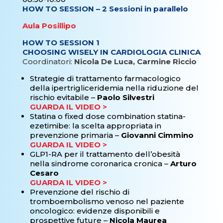
HOW TO SESSION – 2 Sessioni in parallelo
Aula Posillipo
HOW TO SESSION 1
CHOOSING WISELY IN CARDIOLOGIA CLINICA
Coordinatori:
Nicola De Luca, Carmine Riccio
Strategie di trattamento farmacologico
della ipertrigliceridemia nella riduzione del
rischio evitabile –
Paolo Silvestri
GUARDA IL VIDEO >
Statina o fixed dose combination statina-
ezetimibe: la scelta appropriata in
prevenzione primaria –
Giovanni Cimmino
GUARDA IL VIDEO >
GLP1-RA per il trattamento dell’obesità
nella sindrome coronarica cronica –
Arturo
Cesaro
GUARDA IL VIDEO >
Prevenzione del rischio di
tromboembolismo venoso nel paziente
oncologico: evidenze disponibili e
prospettive future –
Nicola Maurea