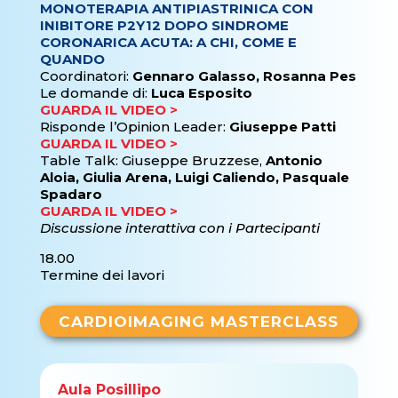
MONOTERAPIA ANTIPIASTRINICA CON
INIBITORE P2Y12 DOPO SINDROME
CORONARICA ACUTA: A CHI, COME E
QUANDO
Coordinatori:
Gennaro Galasso, Rosanna Pes
Le domande di:
Luca Esposito
GUARDA IL VIDEO >
Risponde l’Opinion Leader:
Giuseppe Patti
GUARDA IL VIDEO >
Table Talk: Giuseppe Bruzzese,
Antonio
Aloia, Giulia Arena, Luigi Caliendo, Pasquale
Spadaro
GUARDA IL VIDEO >
Discussione interattiva con i Partecipanti
18.00
Termine dei lavori
CARDIOIMAGING MASTERCLASS
Aula
Posillipo