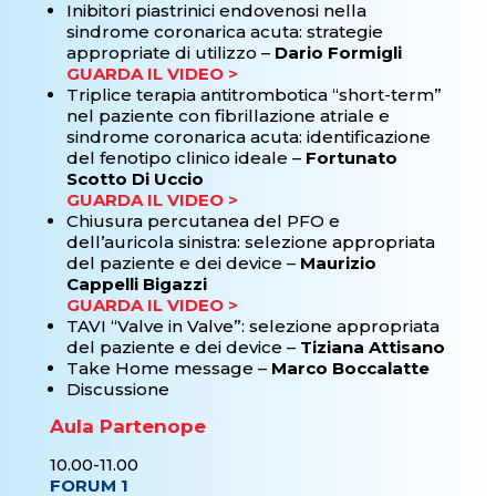
Inibitori piastrinici endovenosi nella
sindrome coronarica acuta: strategie
appropriate di utilizzo –
Dario Formigli
GUARDA IL VIDEO >
Triplice terapia antitrombotica “short-term”
nel paziente con fibrillazione atriale e
sindrome coronarica acuta: identificazione
del fenotipo clinico ideale –
Fortunato
Scotto Di Uccio
GUARDA IL VIDEO >
Chiusura percutanea del PFO e
dell’auricola sinistra: selezione appropriata
del paziente e dei device –
Maurizio
Cappelli Bigazzi
GUARDA IL VIDEO >
TAVI “Valve in Valve”: selezione appropriata
del paziente e dei device –
Tiziana Attisano
Take Home message –
Marco Boccalatte
Discussione
Aula Partenope
10.00-11.00
FORUM 1