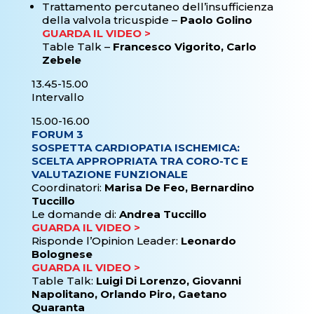
Trattamento percutaneo dell’insufficienza
della valvola tricuspide –
Paolo Golino
GUARDA IL VIDEO >
Table Talk –
Francesco Vigorito, Carlo
Zebele
13.45-15.00
Intervallo
15.00-16.00
FORUM 3
SOSPETTA CARDIOPATIA ISCHEMICA:
SCELTA APPROPRIATA TRA CORO-TC E
VALUTAZIONE FUNZIONALE
Coordinatori:
Marisa De Feo, Bernardino
Tuccillo
Le domande di:
Andrea Tuccillo
GUARDA IL VIDEO >
Risponde l’Opinion Leader:
Leonardo
Bolognese
GUARDA IL VIDEO >
Table Talk:
Luigi Di Lorenzo, Giovanni
Napolitano, Orlando Piro, Gaetano
Quaranta