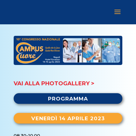
VAI ALLA PHOTOGALLERY >
PROGRAMMA
VENERDÌ 14 APRILE 2023
08.30-10.00