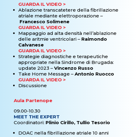
GUARDA IL VIDEO >
Ablazione transcatetere della fibrillazione
atriale mediante elettroporazione –
Francesco Solimene
GUARDA IL VIDEO >
Mappaggio ad alta densità nell’ablazione
delle aritmie ventricolari –
Raimondo
Calvanese
GUARDA IL VIDEO >
Strategie diagnostiche e terapeutiche
appropriate nella Sindrome di Brugada:
update 2023 –
Vincenzo Russo
Take Home Message –
Antonio Ruocco
GUARDA IL VIDEO >
Discussione
Aula Partenope
09.00-10.30
MEET THE EXPERT
Coordinatori:
Plinio Cirillo, Tullio Tesorio
DOAC nella fibrillazione atriale 10 anni