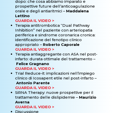
dopo: che cosa abbiamo imparato e
prospettive future dell’anticoagulazione
orale e degli antiaritmici –
Maddalena
Lettino
GUARDA IL VIDEO >
Terapia antitrombotica “Dual Pathway
Inhibition” nel paziente con arteriopatia
periferica e sindrome coronarica cronica:
identificazione del fenotipo clinico
appropriato –
Roberto Caporale
GUARDA IL VIDEO >
Terapia antiaggregante con ASA nel post-
infarto: durata ottimale del trattamento –
Felice Gragnano
GUARDA IL VIDEO >
Trial Reduce-it: implicazioni nell’impiego
clinico di Icosapent etile nel post-infarto –
Antonio Parente
GUARDA IL VIDEO >
SiRNA Therapy: nuove prospettive per il
trattamento delle dislipidemie –
Maurizio
Averna
GUARDA IL VIDEO >
Discussione