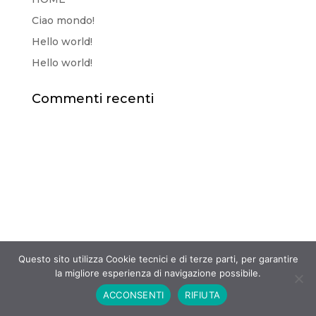
Ciao mondo!
Hello world!
Hello world!
Commenti recenti
Questo sito utilizza Cookie tecnici e di terze parti, per garantire
la migliore esperienza di navigazione possibile.
ACCONSENTI
RIFIUTA