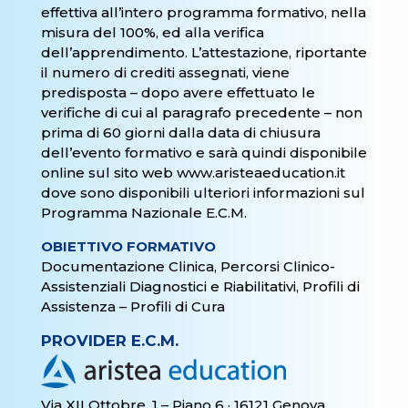
effettiva all’intero programma formativo, nella
misura del 100%, ed alla verifica
dell’apprendimento. L’attestazione, riportante
il numero di crediti assegnati, viene
predisposta – dopo avere effettuato le
verifiche di cui al paragrafo precedente – non
prima di 60 giorni dalla data di chiusura
dell’evento formativo e sarà quindi disponibile
online sul sito web www.aristeaeducation.it
dove sono disponibili ulteriori informazioni sul
Programma Nazionale E.C.M.
OBIETTIVO FORMATIVO
Documentazione Clinica, Percorsi Clinico-
Assistenziali Diagnostici e Riabilitativi, Profili di
Assistenza – Profili di Cura
P
ROVIDER E.C.M.
Via XII Ottobre, 1 – Piano 6 · 16121 Genova