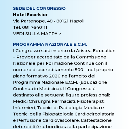
S
EDE DEL CONGRESSO
Hotel Excelsior
Via Partenope, 48 • 80121 Napoli
Tel. 081 7640111
VEDI SULLA MAPPA >
PROGRAMMA NAZIONALE E.C.M.
l Congresso sarà inserito da Aristea Education
– Provider accreditato dalla Commissione
Nazionale per Formazione Continua con il
numero di accreditamento 500 – nel proprio
piano formativo 2026 nell’ambito del
Programma Nazionale E.C.M. (Educazione
Continua in Medicina). Il Congresso è
destinato alle seguenti figure professionali:
Medici Chirurghi, Farmacisti, Fisioterapisti,
Infermieri, Tecnici di Radiologia Medica e
Tecnici della Fisiopatologia Cardiocircolatoria
e Perfusione Cardiovascolare. L’attestazione
dei crediti è subordinata alla partecipazione