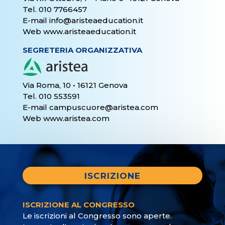
Tel. 010 7766457
E-mail
info@aristeaeducation.it
Web
www.aristeaeducation.it
SEGRETERIA ORGANIZZATIVA
Via Roma, 10 • 16121 Genova
Tel. 010 553591
E-mail
campuscuore@aristea.com
Web
www.aristea.com
ISCRIZIONE
ISCRIZIONE AL CONGRESSO
Le iscrizioni al Congresso sono aperte.